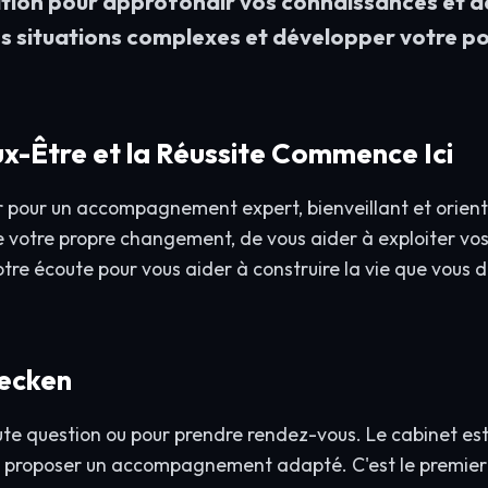
tion pour approfondir vos connaissances et d
les situations complexes et développer votre p
ux-Être et la Réussite Commence Ici
 pour un accompagnement expert, bienveillant et orienté
e votre propre changement, de vous aider à exploiter vos
votre écoute pour vous aider à construire la vie que vous 
Hecken
e question ou pour prendre rendez-vous. Le cabinet est s
s proposer un accompagnement adapté. C'est le premier 