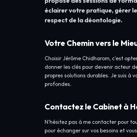
propose des sessions de forma
éclairer votre pratique, gérer 
respect de la déontologie.
Votre Chemin vers le Mie
Choisir Jérôme Chidharom, c'est opter
donner les clés pour devenir acteur d
propres solutions durables. Je suis à 
profondes.
Contactez le Cabinet à 
N'hésitez pas à me contacter pour tout
pour échanger sur vos besoins et vou