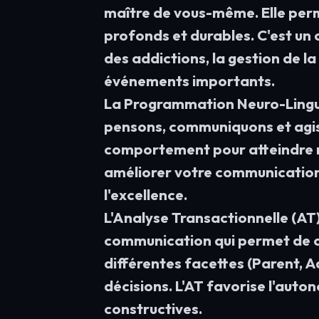
maître de vous-même. Elle per
profonds et durables. C'est un o
des addictions, la gestion de la
événements importants.
La Programmation Neuro-Lingui
pensons, communiquons et agis
comportement pour atteindre no
améliorer votre communication
l'excellence.
L'Analyse Transactionnelle (AT)
communication qui permet de co
différentes facettes (Parent, Ad
décisions. L'AT favorise l'auton
constructives.