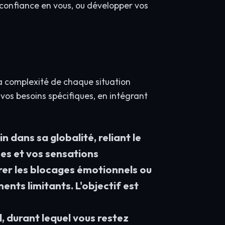
r confiance en vous, ou développer vos
 la complexité de chaque situation
os besoins spécifiques, en intégrant
dans sa globalité, reliant le
ées et vos sensations
bérer les blocages émotionnels ou
nts limitants. L'objectif est
 durant lequel vous restez