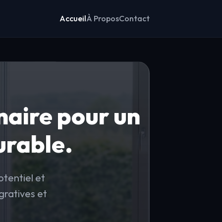
Accueil
À Propos
Contact
aire pour un
rable.
tentiel et
gratives et