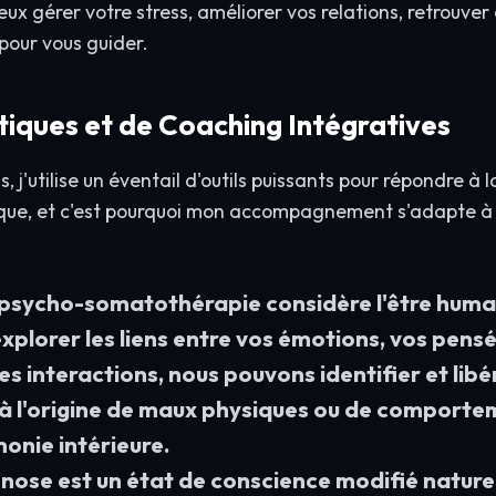
ux gérer votre stress, améliorer vos relations, retrouve
pour vous guider.
iques et de Coaching Intégratives
, j'utilise un éventail d'outils puissants pour répondre à
ique, et c'est pourquoi mon accompagnement s'adapte à v
ycho-somatothérapie considère l'être humain 
'explorer les liens entre vos émotions, vos pens
ces interactions, nous pouvons identifier et li
à l'origine de maux physiques ou de comporteme
monie intérieure.
ose est un état de conscience modifié naturel,