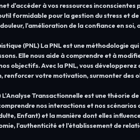
met d'accéder à vos ressources inconscientes
util formidable pour la gestion du stress et de 
 douleur, l'amélioration de la confiance en soi,
stique (PNL) La PNL est une méthodologie qui 
sons. Elle nous aide à comprendre et à modifi
s objectifs. Avec la PNL, vous développerez d
, renforcer votre motivation, surmonter des o
 L'Analyse Transactionnelle est une théorie de 
mprendre nos interactions et nos scénarios de
ulte, Enfant) et la manière dont elles influenc
omie, l'authenticité et l'établissement de relati