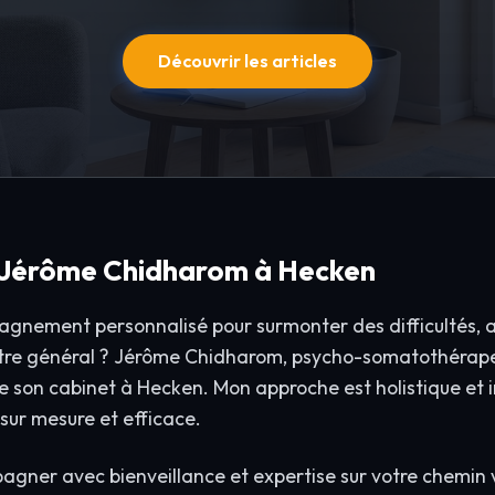
Découvrir les articles
 Jérôme Chidharom à Hecken
gnement personnalisé pour surmonter des difficultés, at
être général ? Jérôme Chidharom, psycho-somatothérape
 de son cabinet à Hecken. Mon approche est holistique et
 sur mesure et efficace.
ner avec bienveillance et expertise sur votre chemin v