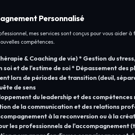
pagnement Personnalisé
ofessionnel, mes services sont conçus pour vous aider à f
nouvelles compétences.
rapie & Coaching de vie) * Gestion du stress, 
 soi et de l'estime de soi * Dépassement des p
lors de périodes de transition (deuil, sépar
uête de sens
loppement du leadership et des compétences 
ion de la communication et des relations profe
ccompagnement à la reconversion ou à la créat
our les professionnels de l'accompagnement (t