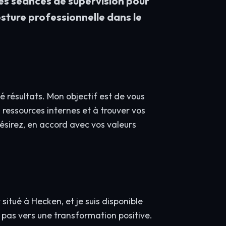
es séances de supervision pour
osture professionnelle dans le
 résultats. Mon objectif est de vous
 ressources internes et à trouver vos
désirez, en accord avec vos valeurs
itué à Hecken, et je suis disponible
pas vers une transformation positive.