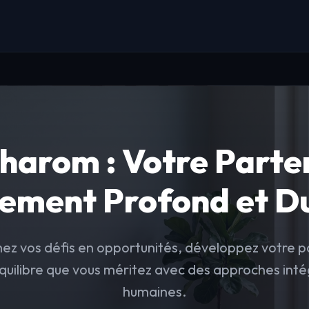
harom : Votre Parten
ement Profond et Du
ez vos défis en opportunités, développez votre po
équilibre que vous méritez avec des approches inté
humaines.