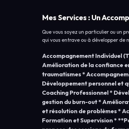
Mes Services : Un Accom
Que vous soyez un particulier ou un pr
qui vous entrave ou à développer de 
Accompagnement Individuel (Thé
Amélioration de la confiance en
traumatismes * Accompagnement 
Développement personnel et q
Coaching Professionnel * Déve
gestion du burn-out * Améliorat
et résolution de problèmes * A
Formation et Supervision * **P