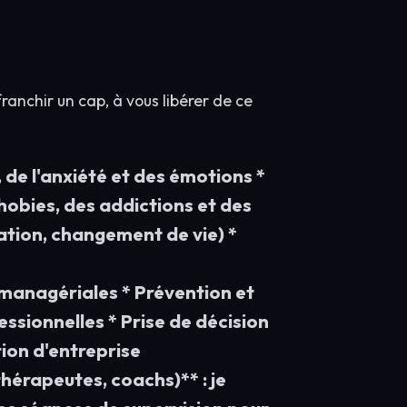
ranchir un cap, à vous libérer de ce
de l'anxiété et des émotions *
hobies, des addictions et des
ation, changement de vie) *
managériales * Prévention et
ssionnelles * Prise de décision
ion d'entreprise
hérapeutes, coachs)** : je