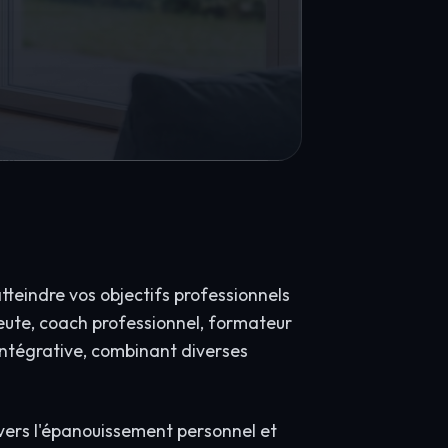
teindre vos objectifs professionnels
ute, coach professionnel, formateur
 intégrative, combinant diverses
ers l'épanouissement personnel et