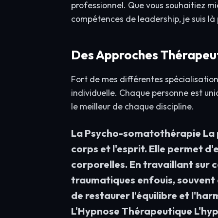
professionnel. Que vous souhaitiez mie
compétences de leadership, je suis là 
Des Approches Thérapeut
Fort de mes différentes spécialisations
individuelle. Chaque personne est un
le meilleur de chaque discipline.
La Psycho-somatothérapie La ps
corps et l'esprit. Elle permet d
corporelles. En travaillant sur 
traumatiques enfouis, souvent 
de restaurer l'équilibre et l'har
L'Hypnose Thérapeutique L'hypn